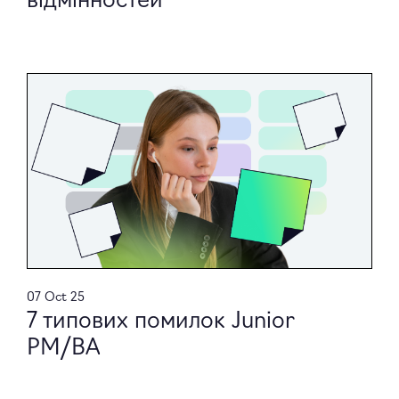
07 Oct 25
7 типових помилок Junior
PM/BA