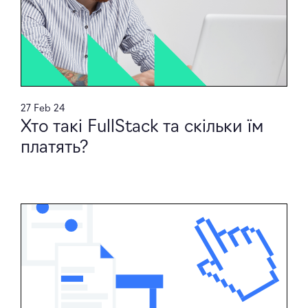
27 Feb 24
Хто такі FullStack та скільки їм
платять?