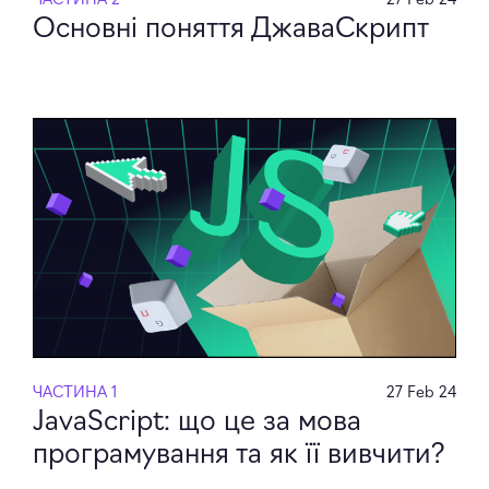
Основні поняття ДжаваСкрипт
ЧАСТИНА 1
27 Feb 24
JavaScript: що це за мова
програмування та як її вивчити?