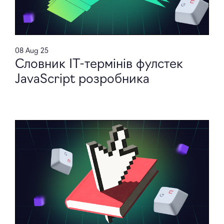
08 Aug 25
Словник IT-термінів фулстек
JavaScript розробника