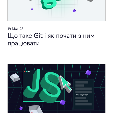
18 Mar 25
Що таке Git і як почати з ним
працювати