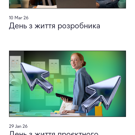
10 Mar 26
День з життя розробника
29 Jan 26
День з життя проєктного