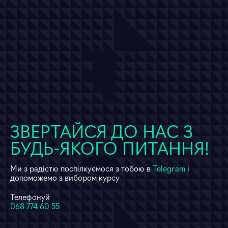
моїх персональних даних
ЗВЕРТАЙСЯ ДО НАС З
БУДЬ-ЯКОГО ПИТАННЯ!
Ми з радістю поспілкуємося з тобою в
Telegram
і
допоможемо з вибором курсу
Телефонуй
068 774 60 55