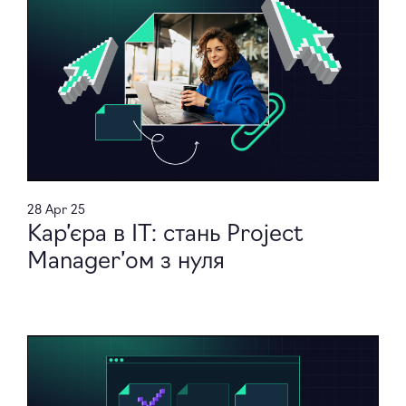
28 Apr 25
Кар’єра в ІТ: стань Project
Manager’ом з нуля