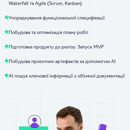
Waterfall та Agile (Scrum, Kanban)
Упорядкування функціональної специфікації
Побудова та оптимізація плану робіт
Підготовка продукту до релізу. Запуск MVP
Побудова проєктних артефактів за допомогою АІ
AI пошук ключової інформації з об'ємної документації