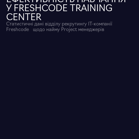
У FRESHCODE TRAINING
CENTER
Статистичні дані відділу рекрутингу IT-компанії
Freshcode щодо найму Project менеджерів