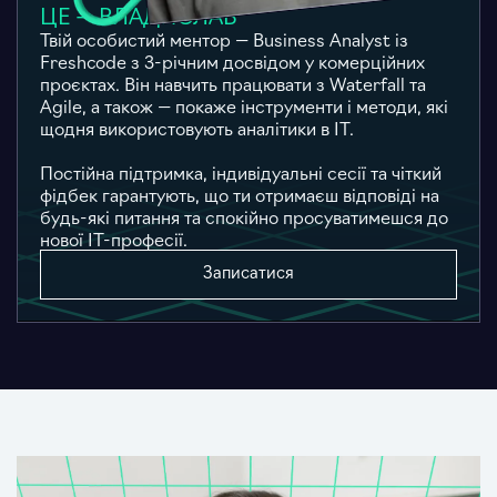
ЦЕ — ВЛАДИСЛАВ
Твій особистий ментор — Business Analyst із
Freshcode з 3-річним досвідом у комерційних
проєктах. Він навчить працювати з Waterfall та
Agile, а також — покаже інструменти і методи, які
щодня використовують аналітики в ІТ.
Постійна підтримка, індивідуальні сесії та чіткий
фідбек гарантують, що ти отримаєш відповіді на
будь-які питання та спокійно просуватимешся до
нової ІТ-професії.
Записатися