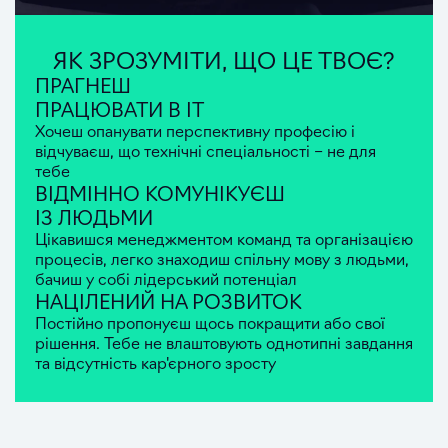
ЯК ЗРОЗУМІТИ, ЩО ЦЕ ТВОЄ?
ПРАГНЕШ
ПРАЦЮВАТИ В IT
Хочеш опанувати перспективну професію і
відчуваєш, що технічні спеціальності – не для
тебе
ВІДМІННО КОМУНІКУЄШ
ІЗ ЛЮДЬМИ
Цікавишся менеджментом команд та організацією
процесів, легко знаходиш спільну мову з людьми,
бачиш у собі лідерський потенціал
НАЦІЛЕНИЙ НА РОЗВИТОК
Постійно пропонуєш щось покращити або свої
рішення. Тебе не влаштовують однотипні завдання
та відсутність кар'єрного зросту