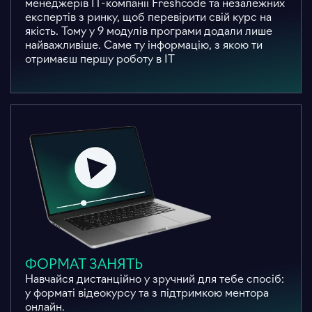
менеджерів ІТ-компанії Freshcode та незалежних
експертів з ринку, щоб перевірити свій курс на
якість. Тому у 9 модулів програми додали лише
найважливіше. Саме ту інформацію, з якою ти
отримаєш першу роботу в ІТ
ФОРМАТ ЗАНЯТЬ
Навчайся дистанційно у зручний для тебе спосіб:
у форматі відеокурсу та з підтримкою ментора
онлайн.