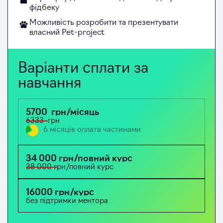
фідбеку
Можливість розробити та презентувати
власний Pet-project
Варіанти сплати за
навчання
5700 грн/місяць
6333 грн
6 місяців оплата частинами
34 000 грн/повний курс
38 000 грн/повний курс
16000 грн/курс
без підтримки ментора