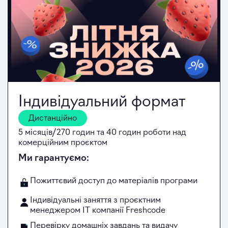
Індивідуальний формат
Дистанційно
5 місяців/270 годин та 40 годин роботи над
комерційним проєктом
Ми гарантуємо:
Пожиттєвий доступ до матеріалів програми
Індивідуальні заняття з проєктним
менеджером ІТ компанії Freshcode
Перевірку домашніх завдань та видачу