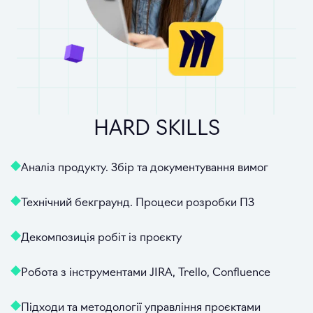
HARD SKILLS
Аналіз продукту. Збір та документування вимог
Технічний бекграунд. Процеси розробки ПЗ
Декомпозиція робіт із проєкту
Робота з інструментами JIRA, Trello, Confluence
Підходи та методології управління проєктами