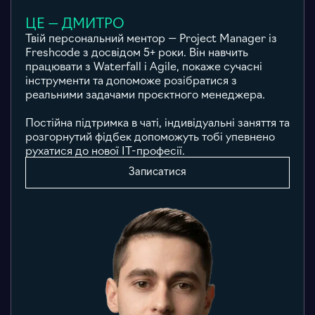
ЦЕ — ДМИТРО
Твій персональний ментор — Project Manager із
Freshcode з досвідом 5+ роки. Він навчить
працювати з Waterfall і Agile, покаже сучасні
інструменти та допоможе розібратися з
реальними задачами проєктного менеджера.
Постійна підтримка в чаті, індивідуальні заняття та
розгорнутий фідбек допоможуть тобі упевнено
рухатися до нової ІТ-професії.
Записатися