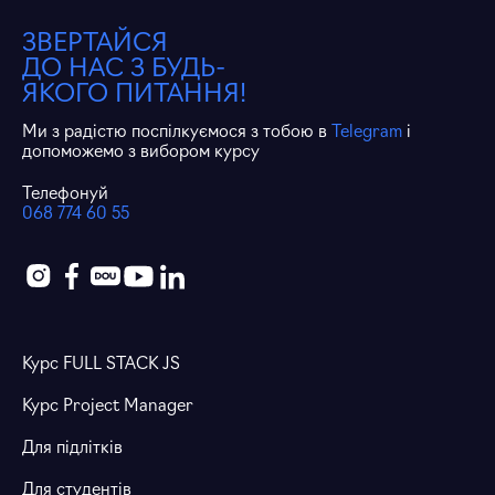
ЗВЕРТАЙСЯ
ДО НАС З БУДЬ-
ЯКОГО ПИТАННЯ!
Ми з радістю поспілкуємося з тобою в
Telegram
і
допоможемо з вибором курсу
Телефонуй
068 774 60 55
Курс FULL STACK JS
Курс Project Manager
Для підлітків
Для студентів