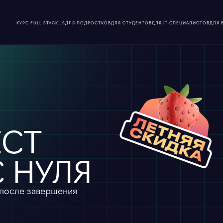
КУРС FULL STACK JS
ДЛЯ ПОДРОСТКОВ
ДЛЯ СТУДЕНТОВ
ДЛЯ IT-СПЕЦИАЛИСТОВ
ДЛЯ 
ECT
 НУЛЯ
 после завершения