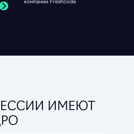
компании Freshcode
ФЕССИИ ИМЕЮТ
ДРО