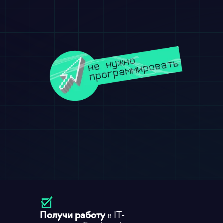
Получи работу
в ІТ-