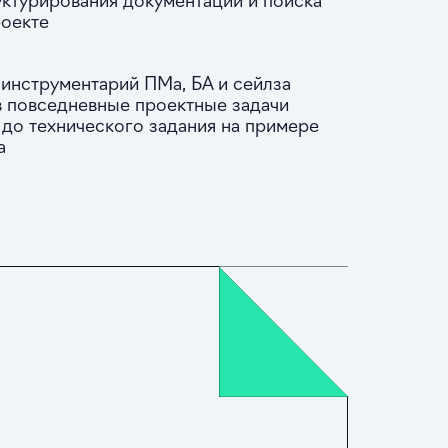
роекте
 инструментарий ПМа, БА и сейлза
в повседневные проектные задачи
 до технического задания на примере
а