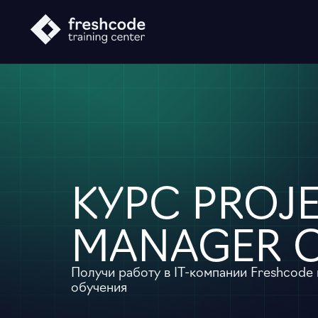
КУРС PROJ
MANAGER С
Получи работу в ІТ-компании Freshcode
обучения