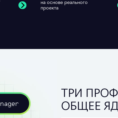
0
на основе реального
проекта
ТРИ ПРО
ОБЩЕЕ Я