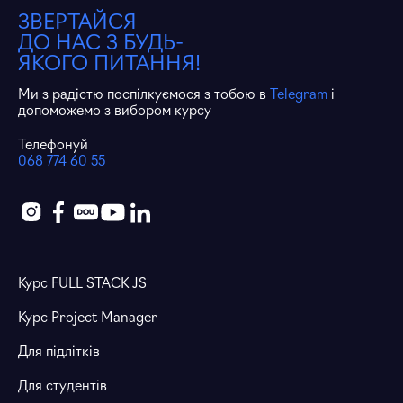
ЗВЕРТАЙСЯ
ДО НАС З БУДЬ-
ЯКОГО ПИТАННЯ!
Ми з радістю поспілкуємося з тобою в
Telegram
і
допоможемо з вибором курсу
Телефонуй
068 774 60 55
Курс FULL STACK JS
Курс Project Manager
Для підлітків
Для студентів