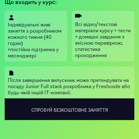
Що входить у курс:
Всі відео/текстові
Індивідуальні живі
матеріали курсу + тести
заняття з розробником
+ домашні завдання з
кожного тижня (40
якісною перевіркою,
годин)
статистика
+постійна підтримка у
проходження
месенджері
Після завершення випускник може претендувати на
посаду Junior Full stack розробника у Freshcode або
будь-якій іншій ІТ-компанії.
СПРОБУЙ БЕЗКОШТОВНЕ ЗАНЯТТЯ