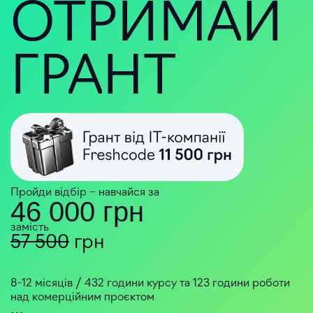
ОТРИМАЙ
ГРАНТ
Пройди відбір – навчайся за
46 000 грн
замість
57 500
грн
8-12 місяців / 432 години курсу та 123 години роботи
над комерційним проєктом