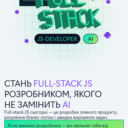
СТАНЬ
FULL-STACK JS
РОЗРОБНИКОМ, ЯКОГО
НЕ ЗАМІНИТЬ
AI
Full-stack JS сьогодні — це розробка повного продукту,
розуміння бізнес-логіки і швидке вирішення задач.
AI не замінює розробника — він звільняє тебе від