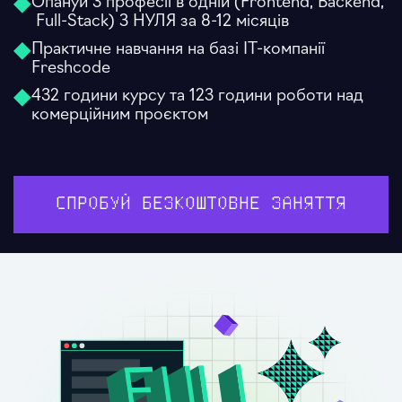
Опануй 3 професії в одній (Frontend, Backend,
Full-Stack) З НУЛЯ за 8-12 місяців
Практичне навчання на базі IT-компанії
Freshcode
432 години курсу та 123 години роботи над
комерційним проєктом
СПРОБУЙ БЕЗКОШТОВНЕ ЗАНЯТТЯ