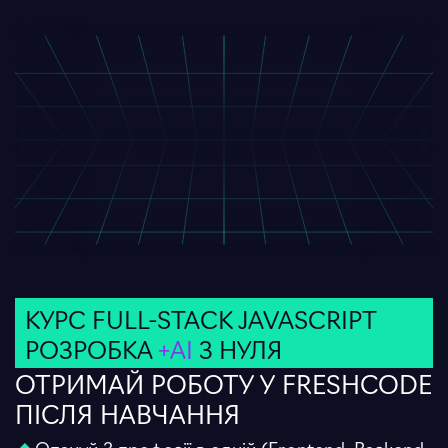
КУРС FULL-STACK JAVASCRIPT
РОЗРОБКА
+AI
З НУЛЯ
ОТРИМАЙ РОБОТУ У FRESHCODE
ПІСЛЯ НАВЧАННЯ