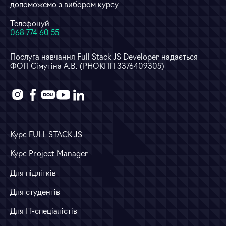
допоможемо з вибором курсу
Телефонуй
068 774 60 55
Послуга навчання Full Stack JS Developer надається
ФОП Сімутіна А.В. (РНОКПП 3376409305)
Курс FULL STACK JS
Курс Project Manager
Для підлітків
Для студентів
Для ІТ-спеціалістів